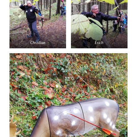
Christian
Erich