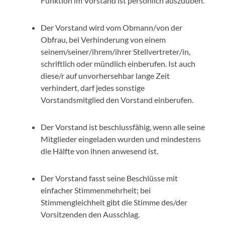
Funktion im Vorstand ist persönlich auszuüben.
Der Vorstand wird vom Obmann/von der
Obfrau, bei Verhinderung von einem
seinem/seiner/ihrem/ihrer Stellvertreter/in,
schriftlich oder mündlich einberufen. Ist auch
diese/r auf unvorhersehbar lange Zeit
verhindert, darf jedes sonstige
Vorstandsmitglied den Vorstand einberufen.
Der Vorstand ist beschlussfähig, wenn alle seine
Mitglieder eingeladen wurden und mindestens
die Hälfte von ihnen anwesend ist.
Der Vorstand fasst seine Beschlüsse mit
einfacher Stimmenmehrheit; bei
Stimmengleichheit gibt die Stimme des/der
Vorsitzenden den Ausschlag.