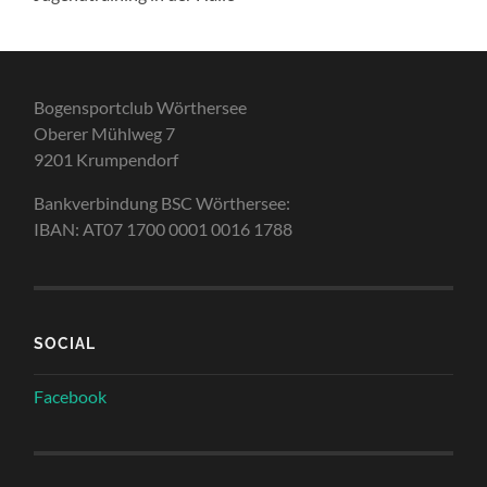
Bogensportclub Wörthersee
Oberer Mühlweg 7
9201 Krumpendorf
Bankverbindung BSC Wörthersee:
IBAN: AT07 1700 0001 0016 1788
SOCIAL
Facebook