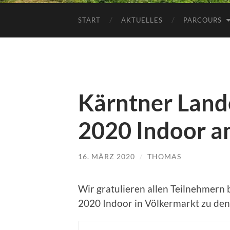
START
AKTUELLES
PARCOURS
Kärntner Land
2020 Indoor am
16. MÄRZ 2020
/
THOMAS
Wir gratulieren allen Teilnehmern
2020 Indoor in Völkermarkt zu den 