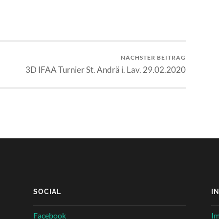
NÄCHSTER BEITRAG
3D IFAA Turnier St. Andrä i. Lav. 29.02.2020
SOCIAL
I
Facebook
I