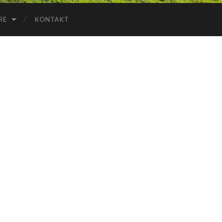
RE
KONTAKT