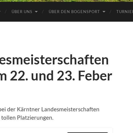
ÜBER UNS
ÜBER DEN BOGENSPORT
TURNIE
esmeisterschaften
 22. und 23. Feber
 bei der Kärntner Landesmeisterschaften
tollen Platzierungen.