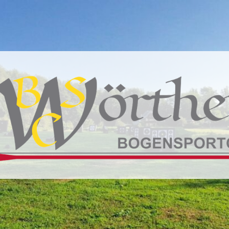
BSC
Wörthersee