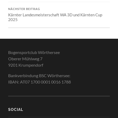
NÄCHSTER BEITRAG
Kärnter Landesmeisterschaft WA 3D und Kärnten Cup
2025
Bogensportclub Wörthersee
Oberer Mühlweg 7
9201 Krumpendorf
Bankverbindung BSC Wörthersee:
IBAN: AT07 1700 0001 0016 1788
SOCIAL