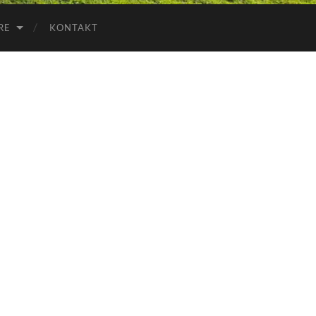
RE
KONTAKT