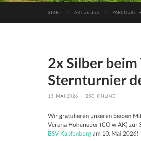
START
AKTUELLES
PARCOURS
2x Silber bei
Sternturnier 
13. MAI 2026
/
BSC_ONLINE
Wir gratulieren unseren beiden M
Verena Hoheneder (CO w AK) zur S
BSV Kapfenberg
am 10. Mai 2026!