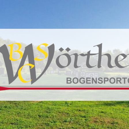
BSC
Wörthersee