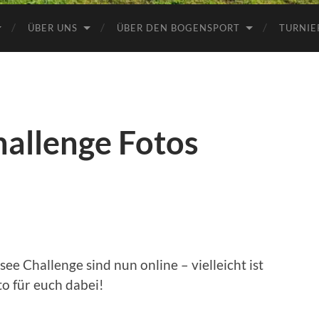
ÜBER UNS
ÜBER DEN BOGENSPORT
TURNIE
allenge Fotos
ee Challenge sind nun online – vielleicht ist
o für euch dabei!