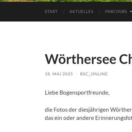
START
AKTUELLES
PARCOURS
Wörthersee Ch
18. MAI 2025
/
BSC_ONLINE
Liebe Bogensportfreunde,
die Fotos der diesjährigen Wörthers
das ein oder andere Erinnerungsfot