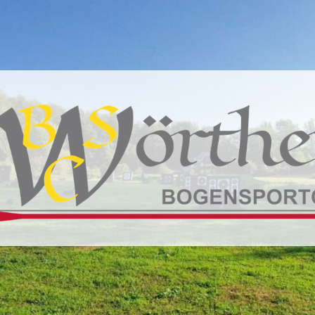
BSC
Wörthersee