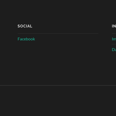
SOCIAL
I
Facebook
I
Da