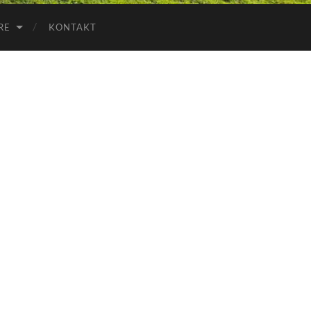
RE
KONTAKT