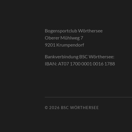
Bogensportclub Wörthersee
Oberer Mühlweg 7
9201 Krumpendorf
Bankverbindung BSC Wörthersee:
IBAN: AT07 1700 0001 0016 1788
© 2026
BSC WÖRTHERSEE