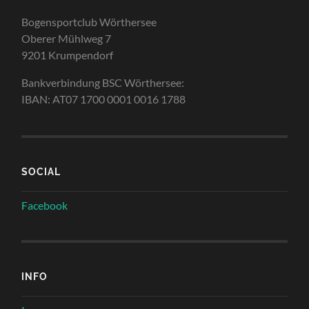
Bogensportclub Wörthersee
Oberer Mühlweg 7
9201 Krumpendorf
Bankverbindung BSC Wörthersee:
IBAN: AT07 1700 0001 0016 1788
SOCIAL
Facebook
INFO